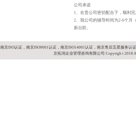
公司承诺
1、在贵公司密切配合下，顺利
2、我公司的辅导时间为2-6个
新台阶。
南京ISO认证，南京ISO9001认证，南京ISO14001认证，南京售后五星服务认证 南
京拓润企业管理咨询有限公司 Copyrigh t 2018 Auto Pa